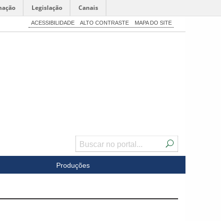
mação
Legislação
Canais
ACESSIBILIDADE
ALTO CONTRASTE
MAPA DO SITE
Produções